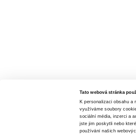
Tato webová stránka použ
K personalizaci obsahu a 
využíváme soubory cookie.
sociální média, inzerci a 
jste jim poskytli nebo kter
používání našich webových