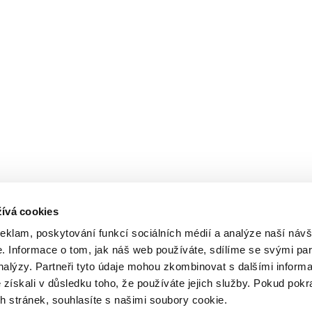
ívá cookies
reklam, poskytování funkcí sociálních médií a analýze naší návš
 Informace o tom, jak náš web používáte, sdílíme se svými par
analýzy. Partneři tyto údaje mohou zkombinovat s dalšími inform
é získali v důsledku toho, že používáte jejich služby. Pokud pokr
 stránek, souhlasíte s našimi soubory cookie.