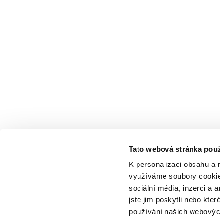
Tato webová stránka použ
K personalizaci obsahu a 
využíváme soubory cookie.
sociální média, inzerci a 
jste jim poskytli nebo kter
používání našich webových