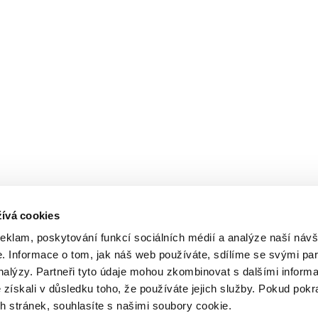
ívá cookies
reklam, poskytování funkcí sociálních médií a analýze naší návš
 Informace o tom, jak náš web používáte, sdílíme se svými par
analýzy. Partneři tyto údaje mohou zkombinovat s dalšími inform
é získali v důsledku toho, že používáte jejich služby. Pokud pokr
 stránek, souhlasíte s našimi soubory cookie.