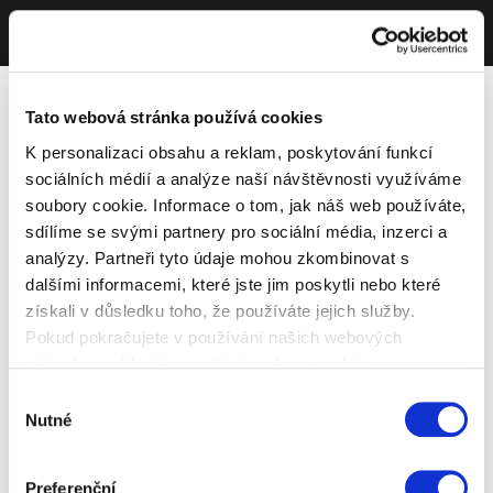
Tato webová stránka používá cookies
K personalizaci obsahu a reklam, poskytování funkcí
sociálních médií a analýze naší návštěvnosti využíváme
soubory cookie. Informace o tom, jak náš web používáte,
sdílíme se svými partnery pro sociální média, inzerci a
analýzy. Partneři tyto údaje mohou zkombinovat s
dalšími informacemi, které jste jim poskytli nebo které
získali v důsledku toho, že používáte jejich služby.
Pokud pokračujete v používání našich webových
stránek, souhlasíte s našimi soubory cookie.
Výběr
Nutné
souhlasu
Preferenční