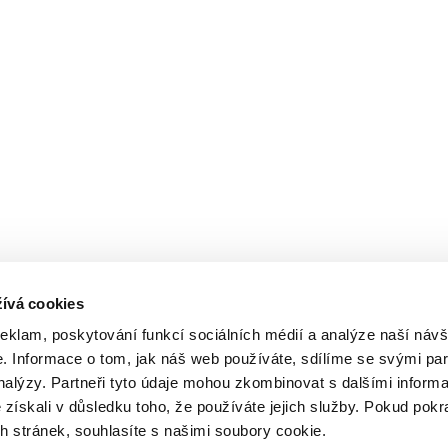
ívá cookies
reklam, poskytování funkcí sociálních médií a analýze naší návš
 Informace o tom, jak náš web používáte, sdílíme se svými par
analýzy. Partneři tyto údaje mohou zkombinovat s dalšími inform
é získali v důsledku toho, že používáte jejich služby. Pokud pokr
 stránek, souhlasíte s našimi soubory cookie.