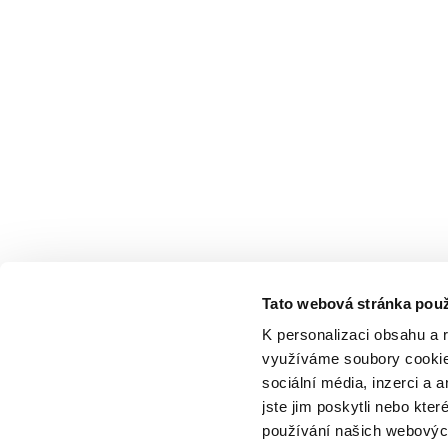
Tato webová stránka použ
K personalizaci obsahu a 
využíváme soubory cookie.
sociální média, inzerci a 
jste jim poskytli nebo kter
používání našich webových