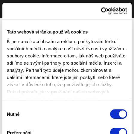
Tato webová stránka používá cookies
K personalizaci obsahu a reklam, poskytování funkcí
sociálních médií a analýze naší návštěvnosti využíváme
soubory cookie. Informace o tom, jak náš web používáte,
sdílíme se svými partnery pro sociální média, inzerci a
analýzy. Partneři tyto údaje mohou zkombinovat s
dalšími informacemi, které jste jim poskytli nebo které
získali v důsledku toho, že používáte jejich služby.
Pokud pokračujete v používání našich webových
stránek, souhlasíte s našimi soubory cookie.
Výběr
Nutné
souhlasu
Preferenční