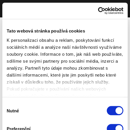
Tato webová stránka používá cookies
K personalizaci obsahu a reklam, poskytování funkcí
sociálních médií a analýze naší návštěvnosti využíváme
soubory cookie. Informace o tom, jak náš web používáte,
sdílíme se svými partnery pro sociální média, inzerci a
analýzy. Partneři tyto údaje mohou zkombinovat s
dalšími informacemi, které jste jim poskytli nebo které
získali v důsledku toho, že používáte jejich služby.
Pokud pokračujete v používání našich webových
stránek, souhlasíte s našimi soubory cookie.
Výběr
Nutné
souhlasu
Preferenční