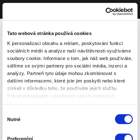
Tato webová stránka používá cookies
K personalizaci obsahu a reklam, poskytování funkcí
sociálních médií a analýze naší návštěvnosti využíváme
soubory cookie. Informace o tom, jak náš web používáte,
sdílíme se svými partnery pro sociální média, inzerci a
analýzy. Partneři tyto údaje mohou zkombinovat s
dalšími informacemi, které jste jim poskytli nebo které
získali v důsledku toho, že používáte jejich služby.
Pokud pokračujete v používání našich webových
stránek, souhlasíte s našimi soubory cookie.
Výběr
Nutné
souhlasu
Preferenční