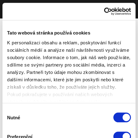
Tato webová stránka používá cookies
K personalizaci obsahu a reklam, poskytování funkcí
sociálních médií a analýze naší návštěvnosti využíváme
soubory cookie. Informace o tom, jak náš web používáte,
sdílíme se svými partnery pro sociální média, inzerci a
analýzy. Partneři tyto údaje mohou zkombinovat s
dalšími informacemi, které jste jim poskytli nebo které
získali v důsledku toho, že používáte jejich služby.
Pokud pokračujete v používání našich webových
stránek, souhlasíte s našimi soubory cookie.
Výběr
Nutné
souhlasu
Preferenční