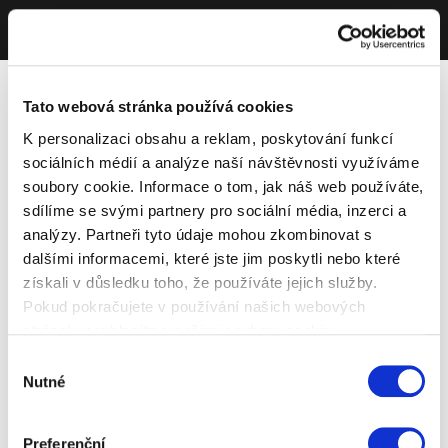
Tato webová stránka používá cookies
K personalizaci obsahu a reklam, poskytování funkcí
sociálních médií a analýze naší návštěvnosti využíváme
soubory cookie. Informace o tom, jak náš web používáte,
sdílíme se svými partnery pro sociální média, inzerci a
analýzy. Partneři tyto údaje mohou zkombinovat s
dalšími informacemi, které jste jim poskytli nebo které
získali v důsledku toho, že používáte jejich služby.
Pokud pokračujete v používání našich webových
stránek, souhlasíte s našimi soubory cookie.
Výběr
Nutné
souhlasu
Preferenční