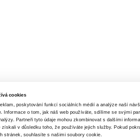
ívá cookies
reklam, poskytování funkcí sociálních médií a analýze naší návš
 Informace o tom, jak náš web používáte, sdílíme se svými par
analýzy. Partneři tyto údaje mohou zkombinovat s dalšími inform
é získali v důsledku toho, že používáte jejich služby. Pokud pokr
 stránek, souhlasíte s našimi soubory cookie.