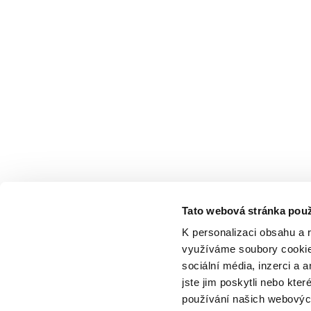
Tato webová stránka použ
K personalizaci obsahu a 
využíváme soubory cookie.
sociální média, inzerci a 
jste jim poskytli nebo kter
používání našich webových