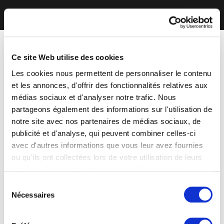
Ce site Web utilise des cookies
Les cookies nous permettent de personnaliser le contenu
et les annonces, d'offrir des fonctionnalités relatives aux
médias sociaux et d'analyser notre trafic. Nous
partageons également des informations sur l'utilisation de
notre site avec nos partenaires de médias sociaux, de
publicité et d'analyse, qui peuvent combiner celles-ci
avec d'autres informations que vous leur avez fournies
ou qu'ils ont collectées lors de votre utilisation de leurs
services. Vous consentez à nos cookies si vous
continuez à utiliser notre site Web.
Sélection
Nécessaires
du
consentement