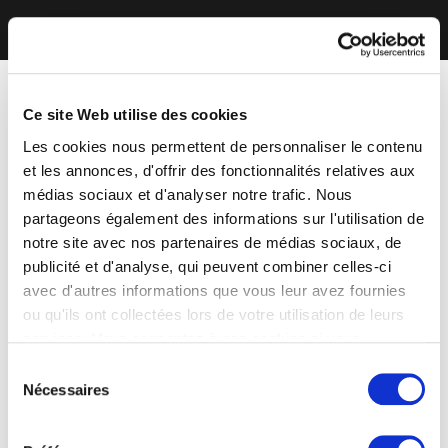
Ce site Web utilise des cookies
Les cookies nous permettent de personnaliser le contenu
et les annonces, d'offrir des fonctionnalités relatives aux
médias sociaux et d'analyser notre trafic. Nous
partageons également des informations sur l'utilisation de
notre site avec nos partenaires de médias sociaux, de
publicité et d'analyse, qui peuvent combiner celles-ci
avec d'autres informations que vous leur avez fournies
ou qu'ils ont collectées lors de votre utilisation de leurs
services. Vous consentez à nos cookies si vous
continuez à utiliser notre site Web.
Sélection
Nécessaires
du
consentement