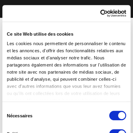
Ce site Web utilise des cookies
Les cookies nous permettent de personnaliser le contenu
et les annonces, d'offrir des fonctionnalités relatives aux
médias sociaux et d'analyser notre trafic. Nous
partageons également des informations sur l'utilisation de
notre site avec nos partenaires de médias sociaux, de
publicité et d'analyse, qui peuvent combiner celles-ci
avec d'autres informations que vous leur avez fournies
ou qu'ils ont collectées lors de votre utilisation de leurs
services. Vous consentez à nos cookies si vous
continuez à utiliser notre site Web.
Sélection
Nécessaires
du
consentement