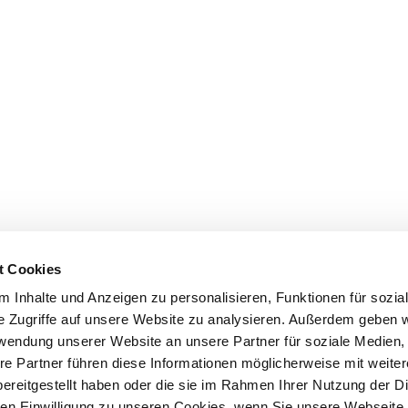
t Cookies
 Inhalte und Anzeigen zu personalisieren, Funktionen für sozia
e Zugriffe auf unsere Website zu analysieren. Außerdem geben w
rwendung unserer Website an unsere Partner für soziale Medien
re Partner führen diese Informationen möglicherweise mit weite
ereitgestellt haben oder die sie im Rahmen Ihrer Nutzung der D
n Einwilligung zu unseren Cookies, wenn Sie unsere Webseite 