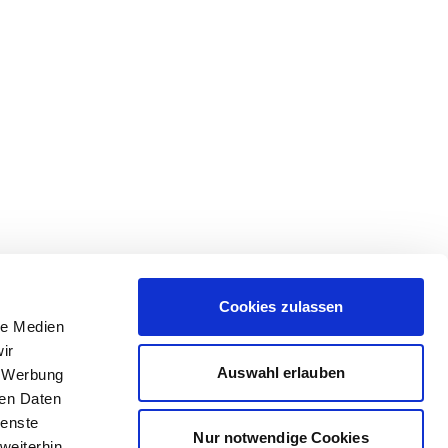
Cookies zulassen
le Medien
ir
Auswahl erlauben
, Werbung
ren Daten
ienste
Nur notwendige Cookies
weiterhin