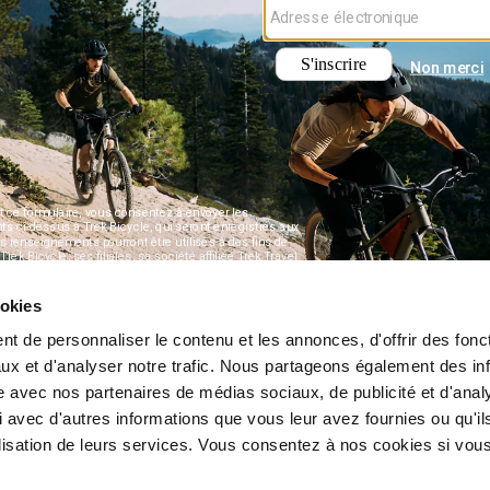
ookies
t de personnaliser le contenu et les annonces, d'offrir des fonct
ux et d'analyser notre trafic. Nous partageons également des in
site avec nos partenaires de médias sociaux, de publicité et d'anal
 avec d'autres informations que vous leur avez fournies ou qu'il
tilisation de leurs services. Vous consentez à nos cookies si vou