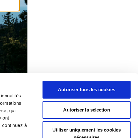
Autoriser tous les cookies
ionnalités
formations
Autoriser la sélection
yse, qui
s ont
s continuez à
Utiliser uniquement les cookies
nécessaires