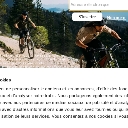
ookies
t de personnaliser le contenu et les annonces, d'offrir des fonct
ux et d'analyser notre trafic. Nous partageons également des in
site avec nos partenaires de médias sociaux, de publicité et d'anal
 avec d'autres informations que vous leur avez fournies ou qu'il
tilisation de leurs services. Vous consentez à nos cookies si vou