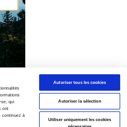
Autoriser tous les cookies
ionnalités
formations
Autoriser la sélection
yse, qui
s ont
s continuez à
Utiliser uniquement les cookies
nécessaires