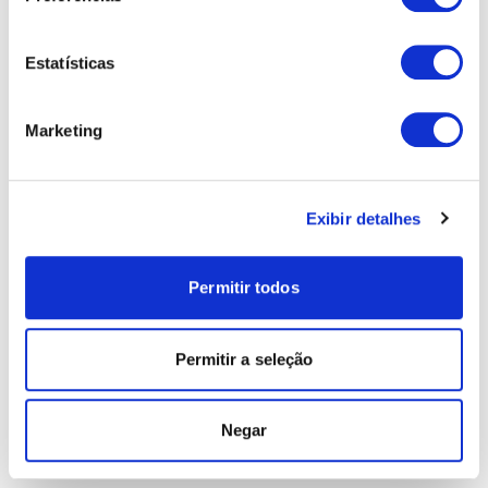
Estatísticas
Marketing
Exibir detalhes
Permitir todos
Permitir a seleção
Negar