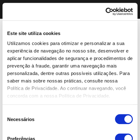
Este site utiliza cookies
Utilizamos cookies para otimizar e personalizar a sua
experiência de navegação no nosso site, desenvolver e
aplicar funcionalidades de segurança e procedimentos de
prevenção à fraude, garantir uma navegação mais
personalizada, dentre outras possíveis utilizações. Para
saber mais sobre nossas práticas, consulte nossa
Política de Privacidade. Ao continuar navegando, você
concorda com a nossa Política de Privacidade.
Seleção
Necessários
de
consentimento
Preferências