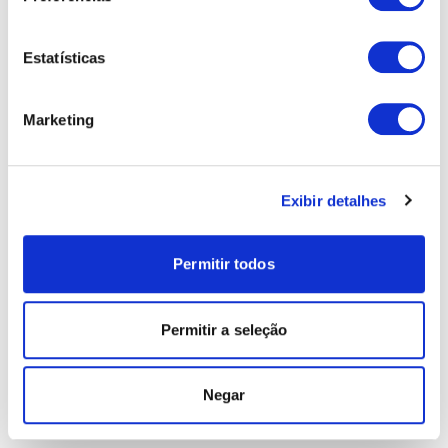
Estatísticas
Marketing
Exibir detalhes
Permitir todos
Permitir a seleção
Negar