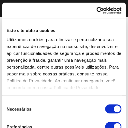
Este site utiliza cookies
Utilizamos cookies para otimizar e personalizar a sua
experiência de navegação no nosso site, desenvolver e
aplicar funcionalidades de segurança e procedimentos de
prevenção à fraude, garantir uma navegação mais
personalizada, dentre outras possíveis utilizações. Para
saber mais sobre nossas práticas, consulte nossa
Política de Privacidade. Ao continuar navegando, você
concorda com a nossa Política de Privacidade.
Seleção
Necessários
de
consentimento
Preferências