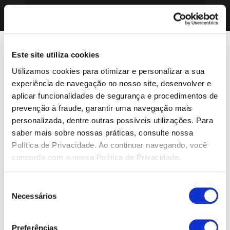
Este site utiliza cookies
Utilizamos cookies para otimizar e personalizar a sua
experiência de navegação no nosso site, desenvolver e
aplicar funcionalidades de segurança e procedimentos de
prevenção à fraude, garantir uma navegação mais
personalizada, dentre outras possíveis utilizações. Para
saber mais sobre nossas práticas, consulte nossa
Política de Privacidade. Ao continuar navegando, você
concorda com a nossa Política de Privacidade.
Seleção
Necessários
de
consentimento
Preferências