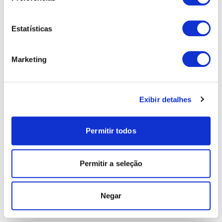
Estatísticas
Marketing
Exibir detalhes
Permitir todos
Permitir a seleção
Negar