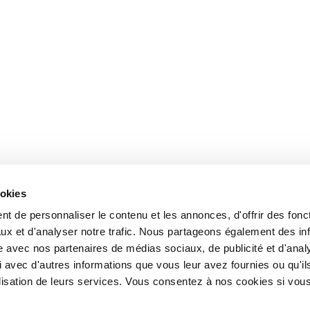
ookies
t de personnaliser le contenu et les annonces, d'offrir des fonct
ux et d'analyser notre trafic. Nous partageons également des in
site avec nos partenaires de médias sociaux, de publicité et d'anal
 avec d'autres informations que vous leur avez fournies ou qu'il
tilisation de leurs services. Vous consentez à nos cookies si vou