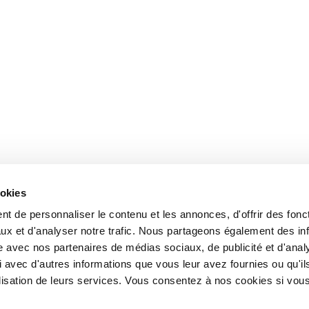
ookies
t de personnaliser le contenu et les annonces, d'offrir des fonct
ux et d'analyser notre trafic. Nous partageons également des in
site avec nos partenaires de médias sociaux, de publicité et d'anal
 avec d'autres informations que vous leur avez fournies ou qu'il
tilisation de leurs services. Vous consentez à nos cookies si vou