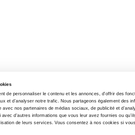
ookies
t de personnaliser le contenu et les annonces, d'offrir des fonct
ux et d'analyser notre trafic. Nous partageons également des in
site avec nos partenaires de médias sociaux, de publicité et d'anal
 avec d'autres informations que vous leur avez fournies ou qu'il
tilisation de leurs services. Vous consentez à nos cookies si vou