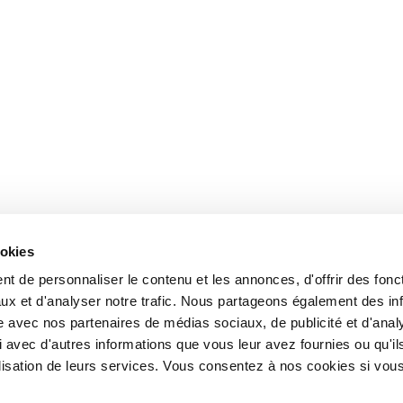
ookies
t de personnaliser le contenu et les annonces, d'offrir des fonct
ux et d'analyser notre trafic. Nous partageons également des in
site avec nos partenaires de médias sociaux, de publicité et d'anal
 avec d'autres informations que vous leur avez fournies ou qu'il
tilisation de leurs services. Vous consentez à nos cookies si vou