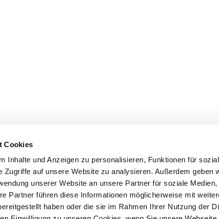
t Cookies
 Inhalte und Anzeigen zu personalisieren, Funktionen für sozia
e Zugriffe auf unsere Website zu analysieren. Außerdem geben w
rwendung unserer Website an unsere Partner für soziale Medien
re Partner führen diese Informationen möglicherweise mit weite
ereitgestellt haben oder die sie im Rahmen Ihrer Nutzung der D
n Einwilligung zu unseren Cookies, wenn Sie unsere Webseite 