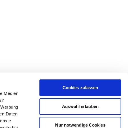
Cookies zulassen
le Medien
ir
Auswahl erlauben
, Werbung
ren Daten
ienste
Nur notwendige Cookies
weiterhin