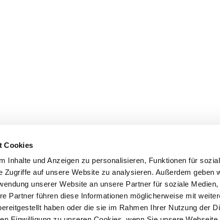
t Cookies
 Inhalte und Anzeigen zu personalisieren, Funktionen für sozia
e Zugriffe auf unsere Website zu analysieren. Außerdem geben w
rwendung unserer Website an unsere Partner für soziale Medien
re Partner führen diese Informationen möglicherweise mit weite
ereitgestellt haben oder die sie im Rahmen Ihrer Nutzung der D
n Einwilligung zu unseren Cookies, wenn Sie unsere Webseite 