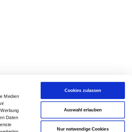
Cookies zulassen
le Medien
ir
Auswahl erlauben
, Werbung
ren Daten
ienste
Nur notwendige Cookies
weiterhin