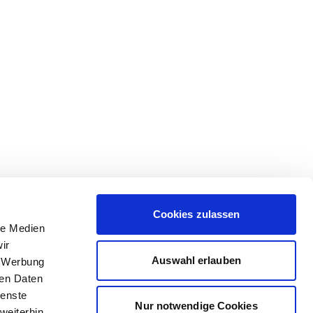
Cookies zulassen
le Medien
ir
Auswahl erlauben
, Werbung
ren Daten
ienste
Nur notwendige Cookies
weiterhin