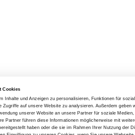
t Cookies
 Inhalte und Anzeigen zu personalisieren, Funktionen für sozia
e Zugriffe auf unsere Website zu analysieren. Außerdem geben w
rwendung unserer Website an unsere Partner für soziale Medien
re Partner führen diese Informationen möglicherweise mit weite
ereitgestellt haben oder die sie im Rahmen Ihrer Nutzung der D
n Einwilligung zu unseren Cookies, wenn Sie unsere Webseite 