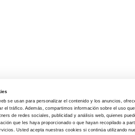
ies
web se usan para personalizar el contenido y los anuncios, ofrec
ar el tráfico. Además, compartimos información sobre el uso que
tners de redes sociales, publicidad y análisis web, quienes pue
ación que les haya proporcionado o que hayan recopilado a parti
icios. Usted acepta nuestras cookies si continúa utilizando nue