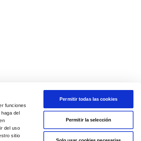
Permitir todas las cookies
er funciones
 haga del
Permitir la selección
den
r del uso
stro sitio
Solo usar cookies necesarias