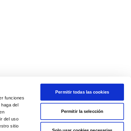
Permitir todas las cookies
er funciones
 haga del
Permitir la selección
den
r del uso
stro sitio
Solo usar cookies necesarias