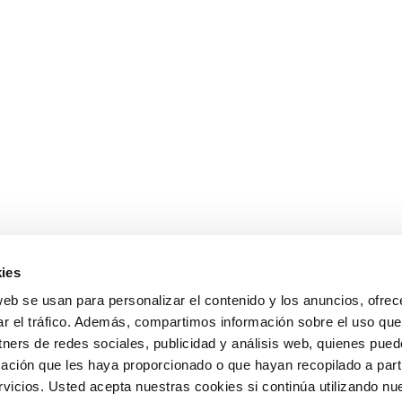
ies
web se usan para personalizar el contenido y los anuncios, ofrec
ar el tráfico. Además, compartimos información sobre el uso que
tners de redes sociales, publicidad y análisis web, quienes pue
ación que les haya proporcionado o que hayan recopilado a parti
icios. Usted acepta nuestras cookies si continúa utilizando nue