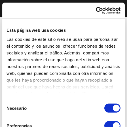
Esta página web usa cookies
Las cookies de este sitio web se usan para personalizar
el contenido y los anuncios, ofrecer funciones de redes
sociales y analizar el tráfico. Además, compartimos
información sobre el uso que haga del sitio web con
nuestros partners de redes sociales, publicidad y análisis
web, quienes pueden combinarla con otra información
que les haya proporcionado o que hayan recopilado a
partir del uso que haya hecho de sus servicios. Usted
acepta nuestras cookies si continúa utilizando nuestro
sitio web.
Selección
Necesario
de
consentimiento
Preferencias