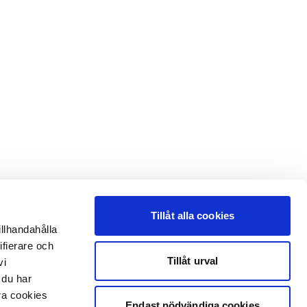
Tillåt alla cookies
illhandahålla
ifierare och
Tillåt urval
vi
 du har
åra cookies
Endast nödvändiga cookies