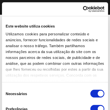
Este website utiliza cookies
Utilizamos cookies para personalizar conteúdo e
anúncios, fornecer funcionalidades de redes sociais e
analisar o nosso tráfego. Também partilhamos
informações acerca da sua utilização do site com os
nossos parceiros de redes sociais, de publicidade e de
análise, que as podem combinar com outras informações
que lhes forneceu ou recolhidas por estes a partir da sua
utilização dos respetivos serviços. Concorda com os
nossos cookies se continuar a utilizar o nosso website.
Seleção
Necessários
de
consentimento
Preferências