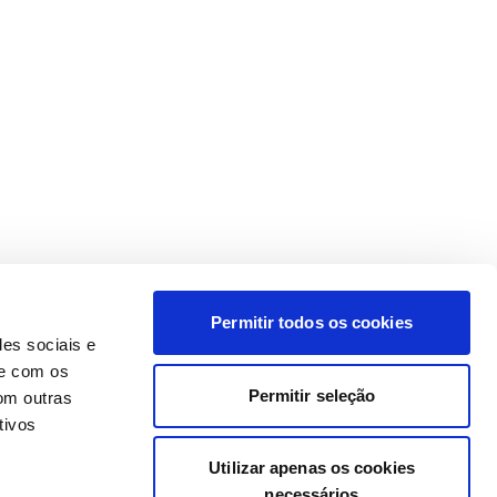
Permitir todos os cookies
des sociais e
te com os
Permitir seleção
om outras
tivos
Utilizar apenas os cookies
necessários