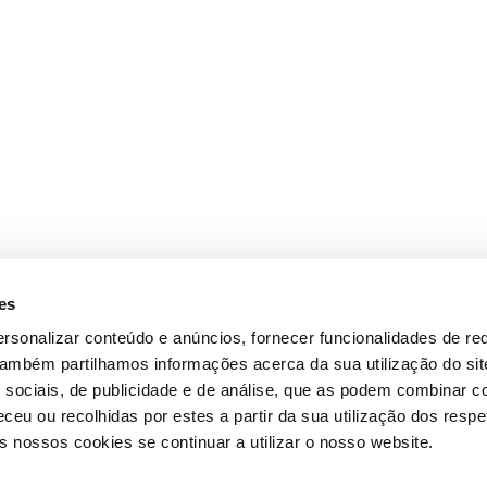
es
rsonalizar conteúdo e anúncios, fornecer funcionalidades de re
 Também partilhamos informações acerca da sua utilização do si
 sociais, de publicidade e de análise, que as podem combinar c
ceu ou recolhidas por estes a partir da sua utilização dos respe
 nossos cookies se continuar a utilizar o nosso website.