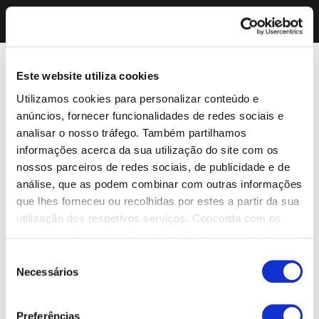
Este website utiliza cookies
Utilizamos cookies para personalizar conteúdo e
anúncios, fornecer funcionalidades de redes sociais e
analisar o nosso tráfego. Também partilhamos
informações acerca da sua utilização do site com os
nossos parceiros de redes sociais, de publicidade e de
análise, que as podem combinar com outras informações
que lhes forneceu ou recolhidas por estes a partir da sua
utilização dos respetivos serviços. Concorda com os
nossos cookies se continuar a utilizar o nosso website.
Seleção
Necessários
de
consentimento
Preferências