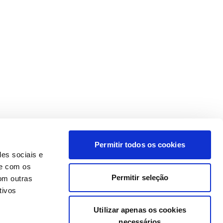
Permitir todos os cookies
des sociais e
te com os
Permitir seleção
om outras
tivos
Utilizar apenas os cookies
necessários