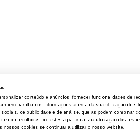
es
rsonalizar conteúdo e anúncios, fornecer funcionalidades de re
 Também partilhamos informações acerca da sua utilização do si
 sociais, de publicidade e de análise, que as podem combinar c
ceu ou recolhidas por estes a partir da sua utilização dos respe
 nossos cookies se continuar a utilizar o nosso website.