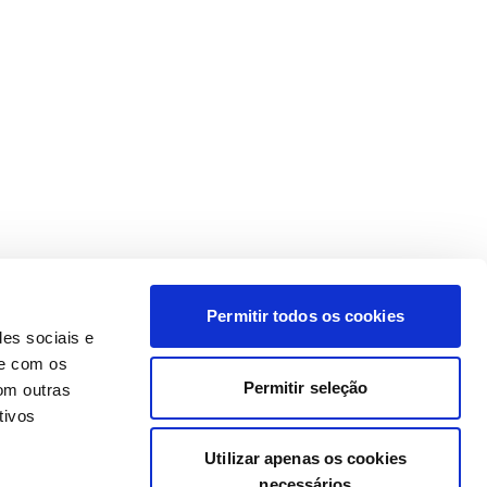
Permitir todos os cookies
des sociais e
te com os
Permitir seleção
om outras
tivos
Utilizar apenas os cookies
necessários