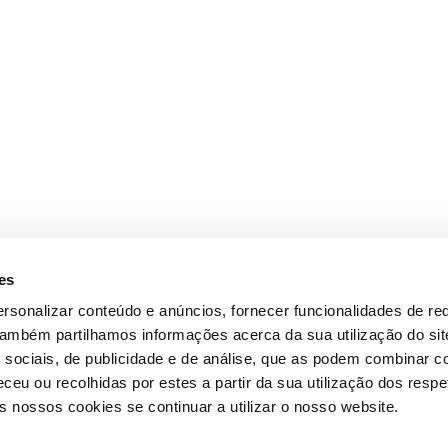
es
rsonalizar conteúdo e anúncios, fornecer funcionalidades de re
 Também partilhamos informações acerca da sua utilização do si
 sociais, de publicidade e de análise, que as podem combinar c
ceu ou recolhidas por estes a partir da sua utilização dos respe
 nossos cookies se continuar a utilizar o nosso website.