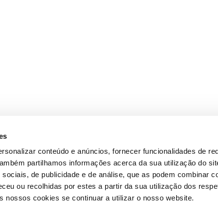
es
rsonalizar conteúdo e anúncios, fornecer funcionalidades de re
 Também partilhamos informações acerca da sua utilização do si
 sociais, de publicidade e de análise, que as podem combinar c
ceu ou recolhidas por estes a partir da sua utilização dos respe
 nossos cookies se continuar a utilizar o nosso website.