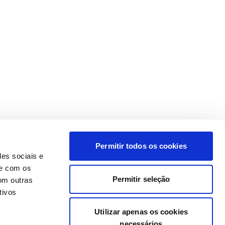
Permitir todos os cookies
des sociais e
te com os
Permitir seleção
om outras
tivos
Utilizar apenas os cookies
necessários