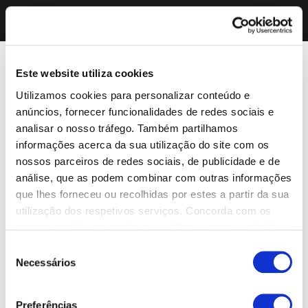
Este website utiliza cookies
Utilizamos cookies para personalizar conteúdo e
anúncios, fornecer funcionalidades de redes sociais e
analisar o nosso tráfego. Também partilhamos
informações acerca da sua utilização do site com os
nossos parceiros de redes sociais, de publicidade e de
análise, que as podem combinar com outras informações
que lhes forneceu ou recolhidas por estes a partir da sua
utilização dos respetivos serviços. Concorda com os
nossos cookies se continuar a utilizar o nosso website.
Seleção
Necessários
de
consentimento
Preferências