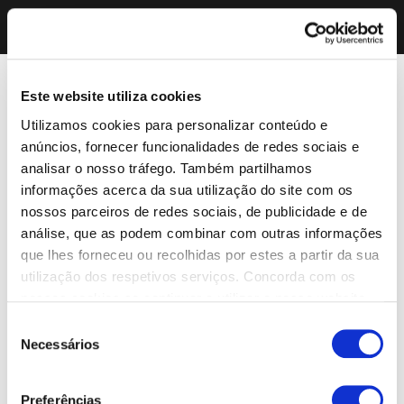
Este website utiliza cookies
Utilizamos cookies para personalizar conteúdo e
anúncios, fornecer funcionalidades de redes sociais e
analisar o nosso tráfego. Também partilhamos
informações acerca da sua utilização do site com os
nossos parceiros de redes sociais, de publicidade e de
análise, que as podem combinar com outras informações
que lhes forneceu ou recolhidas por estes a partir da sua
utilização dos respetivos serviços. Concorda com os
nossos cookies se continuar a utilizar o nosso website.
Seleção
Necessários
de
consentimento
Preferências