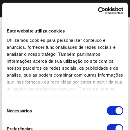
Este website utiliza cookies
Utilizamos cookies para personalizar conteúdo e
anúncios, fornecer funcionalidades de redes sociais e
analisar o nosso tráfego. Também partilhamos
informações acerca da sua utilização do site com os
nossos parceiros de redes sociais, de publicidade e de
análise, que as podem combinar com outras informações
que lhes forneceu ou recolhidas por estes a partir da sua
utilização dos respetivos serviços. Concorda com os
nossos cookies se continuar a utilizar o nosso website.
Seleção
Necessários
de
consentimento
Preferências