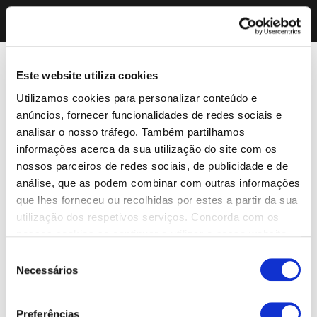
Este website utiliza cookies
Utilizamos cookies para personalizar conteúdo e
anúncios, fornecer funcionalidades de redes sociais e
analisar o nosso tráfego. Também partilhamos
informações acerca da sua utilização do site com os
nossos parceiros de redes sociais, de publicidade e de
análise, que as podem combinar com outras informações
que lhes forneceu ou recolhidas por estes a partir da sua
utilização dos respetivos serviços. Concorda com os
nossos cookies se continuar a utilizar o nosso website.
Seleção
Necessários
de
consentimento
Preferências