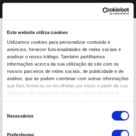
Este website utiliza cookies
Utilizamos cookies para personalizar conteúdo e
anúncios, fornecer funcionalidades de redes sociais e
analisar o nosso tráfego. Também partilhamos
informações acerca da sua utilização do site com os
nossos parceiros de redes sociais, de publicidade e de
análise, que as podem combinar com outras informações
que lhes forneceu ou recolhidas por estes a partir da sua
utilização dos respetivos serviços. Concorda com os
nossos cookies se continuar a utilizar o nosso website.
Seleção
Necessários
de
consentimento
Preferências