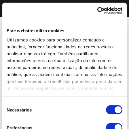
Este website utiliza cookies
Utilizamos cookies para personalizar conteúdo e
anúncios, fornecer funcionalidades de redes sociais e
analisar o nosso tráfego. Também partilhamos
informações acerca da sua utilização do site com os
nossos parceiros de redes sociais, de publicidade e de
análise, que as podem combinar com outras informações
que lhes forneceu ou recolhidas por estes a partir da sua
utilização dos respetivos serviços. Concorda com os
nossos cookies se continuar a utilizar o nosso website.
Seleção
Necessários
de
consentimento
Preferências