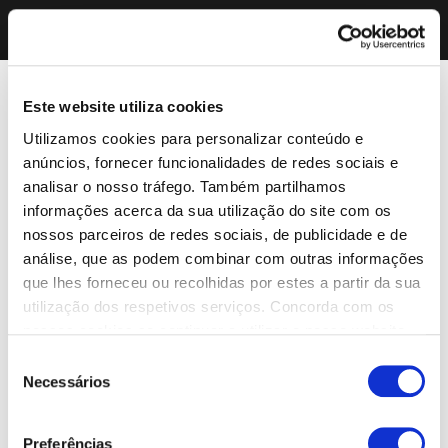
Este website utiliza cookies
Utilizamos cookies para personalizar conteúdo e
anúncios, fornecer funcionalidades de redes sociais e
analisar o nosso tráfego. Também partilhamos
informações acerca da sua utilização do site com os
nossos parceiros de redes sociais, de publicidade e de
análise, que as podem combinar com outras informações
que lhes forneceu ou recolhidas por estes a partir da sua
utilização dos respetivos serviços. Concorda com os
nossos cookies se continuar a utilizar o nosso website.
Seleção
Necessários
de
consentimento
Preferências