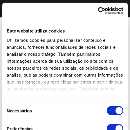
Este website utiliza cookies
Utilizamos cookies para personalizar conteúdo e
anúncios, fornecer funcionalidades de redes sociais e
analisar o nosso tráfego. Também partilhamos
informações acerca da sua utilização do site com os
nossos parceiros de redes sociais, de publicidade e de
análise, que as podem combinar com outras informações
que lhes forneceu ou recolhidas por estes a partir da sua
utilização dos respetivos serviços. Concorda com os
nossos cookies se continuar a utilizar o nosso website.
Seleção
Necessários
de
consentimento
Preferências