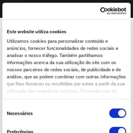
Este website utiliza cookies
Utilizamos cookies para personalizar conteúdo e
anúncios, fornecer funcionalidades de redes sociais e
analisar o nosso tráfego. Também partilhamos
informações acerca da sua utilização do site com os
nossos parceiros de redes sociais, de publicidade e de
análise, que as podem combinar com outras informações
que lhes forneceu ou recolhidas por estes a partir da sua
utilização dos respetivos serviços. Concorda com os
nossos cookies se continuar a utilizar o nosso website.
Seleção
Necessários
de
consentimento
Preferências