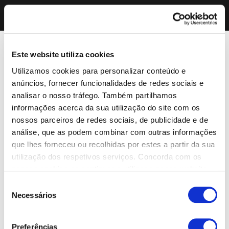
Este website utiliza cookies
Utilizamos cookies para personalizar conteúdo e
anúncios, fornecer funcionalidades de redes sociais e
analisar o nosso tráfego. Também partilhamos
informações acerca da sua utilização do site com os
nossos parceiros de redes sociais, de publicidade e de
análise, que as podem combinar com outras informações
que lhes forneceu ou recolhidas por estes a partir da sua
utilização dos respetivos serviços. Concorda com os
nossos cookies se continuar a utilizar o nosso website.
Seleção
Necessários
de
consentimento
Preferências