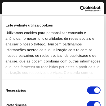
Este website utiliza cookies
Utilizamos cookies para personalizar conteúdo e
anúncios, fornecer funcionalidades de redes sociais e
analisar o nosso tráfego. Também partilhamos
informações acerca da sua utilização do site com os
nossos parceiros de redes sociais, de publicidade e de
análise, que as podem combinar com outras informações
que lhes forneceu ou recolhidas por estes a partir da sua
utilização dos respetivos serviços. Concorda com os
nossos cookies se continuar a utilizar o nosso website.
Seleção
Necessários
de
consentimento
Preferências