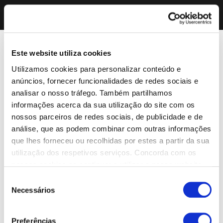
Este website utiliza cookies
Utilizamos cookies para personalizar conteúdo e
anúncios, fornecer funcionalidades de redes sociais e
analisar o nosso tráfego. Também partilhamos
informações acerca da sua utilização do site com os
nossos parceiros de redes sociais, de publicidade e de
análise, que as podem combinar com outras informações
que lhes forneceu ou recolhidas por estes a partir da sua
utilização dos respetivos serviços. Concorda com os
nossos cookies se continuar a utilizar o nosso website.
Seleção
Necessários
de
consentimento
Preferências