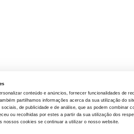
es
rsonalizar conteúdo e anúncios, fornecer funcionalidades de re
 Também partilhamos informações acerca da sua utilização do si
 sociais, de publicidade e de análise, que as podem combinar c
ceu ou recolhidas por estes a partir da sua utilização dos respe
 nossos cookies se continuar a utilizar o nosso website.