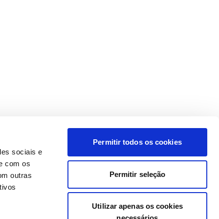
Permitir todos os cookies
des sociais e
te com os
Permitir seleção
om outras
tivos
Utilizar apenas os cookies
necessários