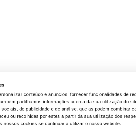
es
rsonalizar conteúdo e anúncios, fornecer funcionalidades de re
 Também partilhamos informações acerca da sua utilização do si
 sociais, de publicidade e de análise, que as podem combinar c
ceu ou recolhidas por estes a partir da sua utilização dos respe
 nossos cookies se continuar a utilizar o nosso website.