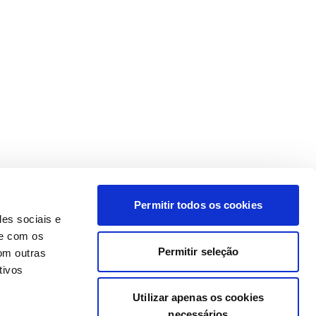
Permitir todos os cookies
des sociais e
te com os
Permitir seleção
om outras
tivos
Utilizar apenas os cookies
necessários